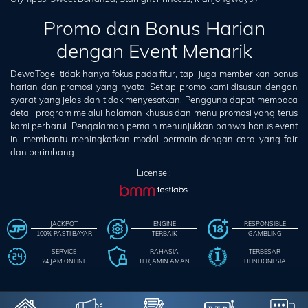
Promo dan Bonus Harian
dengan Event Menarik
DewaTogel tidak hanya fokus pada fitur, tapi juga memberikan bonus
harian dan promosi yang nyata. Setiap promo kami disusun dengan
syarat yang jelas dan tidak menyesatkan. Pengguna dapat membaca
detail program melalui halaman khusus dan menu promosi yang terus
kami perbarui. Pengalaman pemain menunjukkan bahwa bonus event
ini membantu meningkatkan modal bermain dengan cara yang fair
dan berimbang.
License :
JACKPOT
ENGINE
RESPONSIBLE
100% PASTI BAYAR
TERBAIK
GAMBLING
SERVICE
RAHASIA
TERBESAR
24 JAM ONLINE
TERJAMIN AMAN
DI INDONESIA