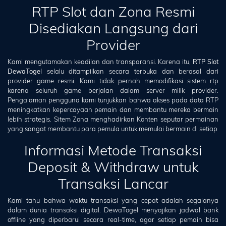
RTP Slot dan Zona Resmi
Disediakan Langsung dari
Provider
Kami mengutamakan keadilan dan transparansi. Karena itu,
RTP Slot
DewaTogel
selalu ditampilkan secara terbuka dan berasal dari
provider game resmi. Kami tidak pernah memodifikasi sistem rtp
karena seluruh game berjalan dalam server milik provider.
Pengalaman pengguna kami tunjukkan bahwa akses pada data RTP
meningkatkan kepercayaan pemain dan membantu mereka bermain
lebih strategis. Sitem Zona menghadirkan Konten seputar permainan
yang sangat membantu para pemula untuk memulai bermain di setiap
Informasi Metode Transaksi
Deposit & Withdraw untuk
Transaksi Lancar
Kami tahu bahwa waktu transaksi yang cepat adalah segalanya
dalam dunia transaksi digital. DewaTogel menyajikan jadwal bank
offline yang diperbarui secara real-time, agar setiap pemain bisa