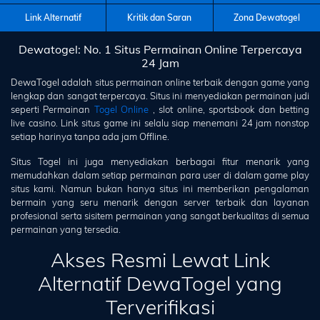
Link Alternatif
Kritik dan Saran
Zona Dewatogel
Dewatogel: No. 1 Situs Permainan Online Terpercaya
24 Jam
DewaTogel
adalah situs permainan online terbaik dengan game yang
lengkap dan sangat terpercaya. Situs ini menyediakan permainan judi
seperti Permainan
Togel Online
, slot online, sportsbook dan betting
live casino. Link situs game ini selalu siap menemani 24 jam nonstop
setiap harinya tanpa ada jam Offline.
Situs Togel ini juga menyediakan berbagai fitur menarik yang
memudahkan dalam setiap permainan para user di dalam game play
situs kami. Namun bukan hanya situs ini memberikan pengalaman
bermain yang seru menarik dengan server terbaik dan layanan
profesional serta sisitem permainan yang sangat berkualitas di semua
permainan yang tersedia.
Akses Resmi Lewat Link
Alternatif DewaTogel yang
Terverifikasi