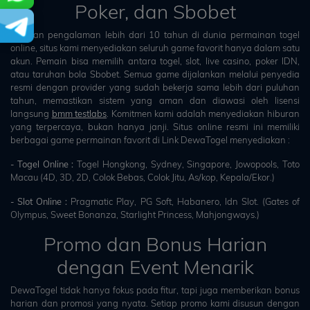
Poker, dan Sbobet
Dengan pengalaman lebih dari 10 tahun di dunia permainan togel
online, situs kami menyediakan seluruh game favorit hanya dalam satu
akun. Pemain bisa memilih antara togel, slot, live casino, poker IDN,
atau taruhan bola Sbobet. Semua game dijalankan melalui penyedia
resmi dengan provider yang sudah bekerja sama lebih dari puluhan
tahun, memastikan sistem yang aman dan diawasi oleh lisensi
langsung
bmm testlabs
. Komitmen kami adalah menyediakan hiburan
yang terpercaya, bukan hanya janji. Situs online resmi ini memiliki
berbagai game permainan favorit di Link DewaTogel menyediakan :
- Togel Online :
Togel Hongkong, Sydney, Singapore, Jowopools, Toto
Macau (4D, 3D, 2D, Colok Bebas, Colok Jitu, As/kop, Kepala/Ekor.)
- Slot Online :
Pragmatic Play, PG Soft, Habanero, Idn Slot. (Gates of
Olympus, Sweet Bonanza, Starlight Princess, Mahjongways.)
Promo dan Bonus Harian
dengan Event Menarik
DewaTogel tidak hanya fokus pada fitur, tapi juga memberikan bonus
harian dan promosi yang nyata. Setiap promo kami disusun dengan