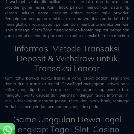
DewaTogel
selalu ditampilkan secara terbuka dan berasal dari
provider game resmi. Kami tidak pernah memodifikasi sistem rtp
karena seluruh game berjalan dalam server milik provider.
Pengalaman pengguna kami tunjukkan bahwa akses pada data RTP
meningkatkan kepercayaan pemain dan membantu mereka bermain
lebih strategis. Sitem Zona menghadirkan Konten seputar permainan
yang sangat membantu para pemula untuk memulai bermain di setiap
Informasi Metode Transaksi
Deposit & Withdraw untuk
Transaksi Lancar
Kami tahu bahwa waktu transaksi yang cepat adalah segalanya
dalam dunia transaksi digital. DewaTogel menyajikan jadwal bank
offline yang diperbarui secara real-time, agar setiap pemain bisa
mengatur waktu deposit dan penarikan dengan tepat. Informasi ini
selalu disesuaikan dengan jadwal resmi dari pihak bank, sehingga
Anda bisa menghindari penundaan yang tidak perlu.
Game Unggulan DewaTogel
Lengkap: Togel, Slot, Casino,