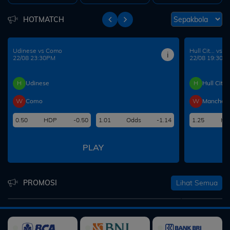
HOTMATCH
Hull Cit... vs Manchest...
Sevilla vs Rayo
i
22/08 19:30PM
16/08 22:00P
H
Hull City
H
Sevilla
W
Manchester United
W
Rayo Val
1.25
HDP
-1.25
-1.12
Odds
-1.01
-0.25
H
PLAY
Lihat Semua
PROMOSI