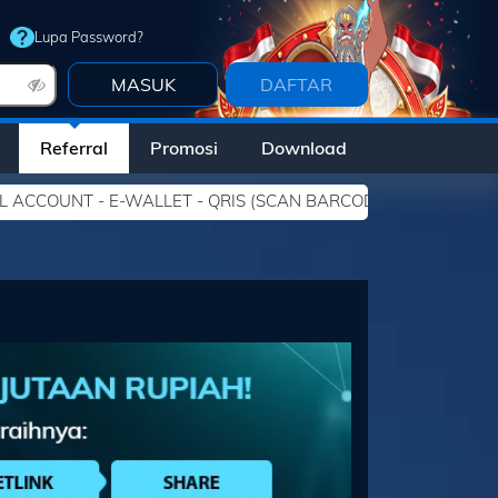
Lupa Password?
DAFTAR
Referral
Promosi
Download
LET - QRIS (SCAN BARCODE). Link Alternatif DEWATOGEL : - htt