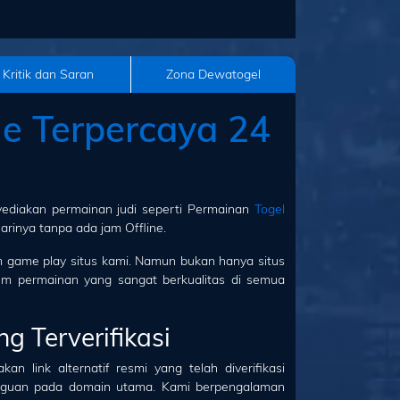
Kritik dan Saran
Zona Dewatogel
ne Terpercaya 24
yediakan permainan judi seperti Permainan
Togel
harinya tanpa ada jam Offline.
m game play situs kami. Namun bukan hanya situs
tem permainan yang sangat berkualitas di semua
g Terverifikasi
 link alternatif resmi yang telah diverifikasi
ngguan pada domain utama. Kami berpengalaman