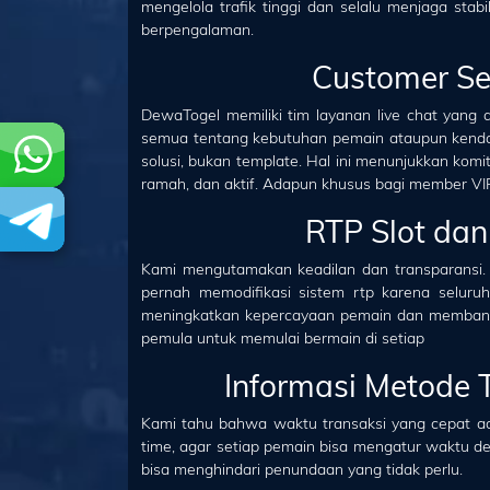
mengelola trafik tinggi dan selalu menjaga stabil
berpengalaman.
Customer Ser
DewaTogel memiliki tim layanan live chat yang 
semua tentang kebutuhan pemain ataupun kendala
solusi, bukan template. Hal ini menunjukkan k
ramah, dan aktif. Adapun khusus bagi member VIP
RTP Slot dan
Kami mengutamakan keadilan dan transparansi. 
pernah memodifikasi sistem rtp karena selur
meningkatkan kepercayaan pemain dan membantu
pemula untuk memulai bermain di setiap
Informasi Metode 
Kami tahu bahwa waktu transaksi yang cepat ada
time, agar setiap pemain bisa mengatur waktu dep
bisa menghindari penundaan yang tidak perlu.