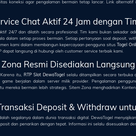
itas koneksi agar pengalaman bermain tetap lancar. Link alternatif i
vice Chat Aktif 24 Jam dengan Ti
aktif 24/7 dan dilatih secara profesional. Tim kami bukan sekadar a
 dalam setiap proses bermain. Setiap pertanyaan soal deposit, wit
omitmen kami dalam membangun kepercayaan pengguna situs
Togel Onl
 dapat langsung di hubungi oleh customer service terbaik kami.
 Zona Resmi Disediakan Langsung 
Karena itu,
RTP Slot DewaTogel
selalu ditampilkan secara terbuka 
uh game berjalan dalam server milik provider. Pengalaman pengg
 mereka bermain lebih strategis. Sitem Zona menghadirkan Konte
Transaksi Deposit & Withdraw untu
lah segalanya dalam dunia transaksi digital. DewaTogel menyajikan j
osit dan penarikan dengan tepat. Informasi ini selalu disesuaikan d